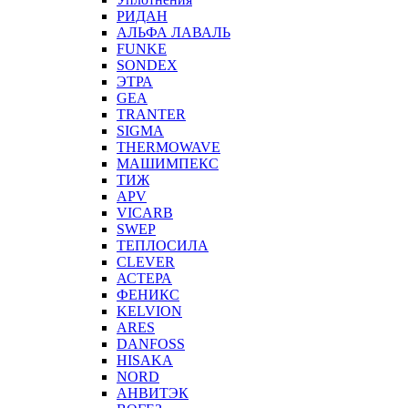
РИДАН
АЛЬФА ЛАВАЛЬ
FUNKE
SONDEX
ЭТРА
GEA
TRANTER
SIGMA
THERMOWAVE
МАШИМПЕКС
ТИЖ
APV
VICARB
SWEP
ТЕПЛОСИЛА
CLEVER
АСТЕРА
ФЕНИКС
KELVION
ARES
DANFOSS
HISAKA
NORD
АНВИТЭК