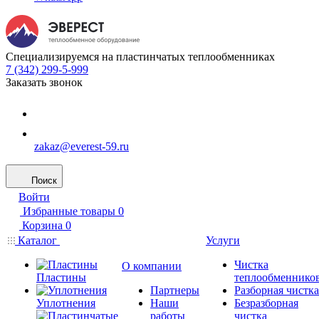
Специализируемся на пластинчатых теплообменниках
7 (342) 299-5-999
Заказать звонок
zakaz@everest-59.ru
Поиск
Войти
Избранные товары
0
Корзина
0
Каталог
Услуги
Чистка
О компании
Пластины
теплообменнико
Партнеры
Разборная чистка
Уплотнения
Наши
Безразборная
работы
чистка