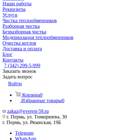
Наши работы
Реквизиты
Услуги
Чистка теплообменников
Разборная чистка
Безразборная чистка
Модернизация теплообменников
Очистка котлов
Доставка и оплата
Блог
Контакты
7 (342) 299-5-999
Заказать звонок
Задать вопрос
Войти
Корзина
0
Избранные товары
0
zakaz@everest-59.ru
г. Пермь, ул. Тимирязева, 30
г. Пермь, ул. Рязанская, 19Б
Telegram
WhatsApp