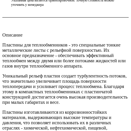
Указанная цена является ориентировочной. Точную стоимость можно
уточнить у менеджера
Описание
Пластины для теплообменников - это специальные тонкие
металлические листы с рельефной поверхностью. Их
основное предназначение - обеспечивать эффективный
теплообмен между двумя или более потоками жидкостей или
газов внутри теплообменного аппарата.
Уникальный рельеф пластин создает турбулентность потоков,
что значительно увеличивает площадь поверхности
теплопередачи и усиливает процесс теплообмена. Благодаря
этому в компактных теплообменниках с пластинчатой
конструкцией достигается очень высокая производительность
при малых габаритах и весе.
Пластины изготавливаются из коррозионностойких
материалов, выдерживающих высокие температуры и
давления, что позволяет использовать их в различных
отраслях - химической, нефтехимической, пищевой,