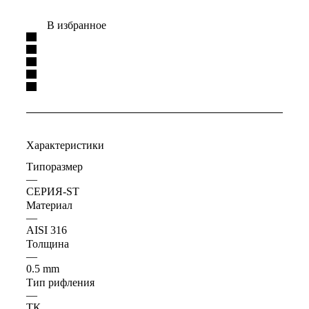
В избранное
Характеристики
Типоразмер
—
СЕРИЯ-ST
Материал
—
AISI 316
Толщина
—
0.5 mm
Тип рифления
—
ТК