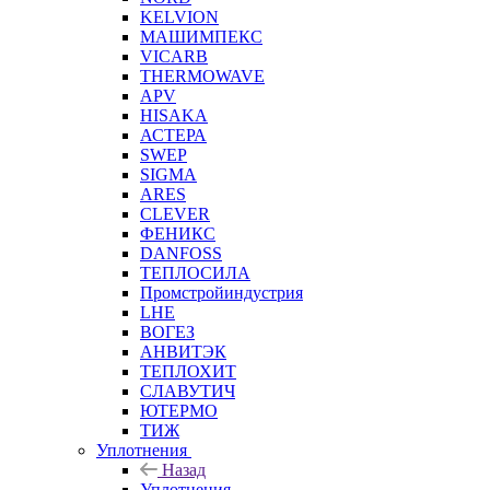
KELVION
МАШИМПЕКС
VICARB
THERMOWAVE
APV
HISAKA
АСТЕРА
SWEP
SIGMA
ARES
CLEVER
ФЕНИКС
DANFOSS
ТЕПЛОСИЛА
Промстройиндустрия
LHE
ВОГЕЗ
АНВИТЭК
ТЕПЛОХИТ
СЛАВУТИЧ
ЮТЕРМО
ТИЖ
Уплотнения
Назад
Уплотнения