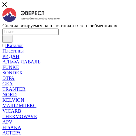
Специализируемся на пластинчатых теплообменниках
Каталог
Пластины
РИДАН
АЛЬФА ЛАВАЛЬ
FUNKE
SONDEX
ЭТРА
GEA
TRANTER
NORD
KELVION
МАШИМПЕКС
VICARB
THERMOWAVE
APV
HISAKA
АСТЕРА