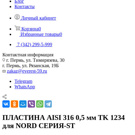
Блог
Контакты
Личный кабинет
Корзина
0
Избранные товары
0
7 (342) 299-5-999
Контактная информация
г. Пермь, ул. Тимирязева, 30
г. Пермь, ул. Рязанская, 19Б
zakaz@everest-59.ru
Telegram
WhatsApp
ПЛАСТИНА AISI 316 0,5 мм TK 1234
для NORD СЕРИЯ-ST