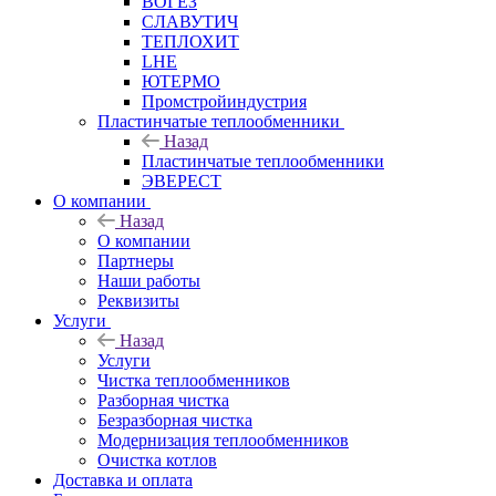
ВОГЕЗ
СЛАВУТИЧ
ТЕПЛОХИТ
LHE
ЮТЕРМО
Промстройиндустрия
Пластинчатые теплообменники
Назад
Пластинчатые теплообменники
ЭВЕРЕСТ
О компании
Назад
О компании
Партнеры
Наши работы
Реквизиты
Услуги
Назад
Услуги
Чистка теплообменников
Разборная чистка
Безразборная чистка
Модернизация теплообменников
Очистка котлов
Доставка и оплата