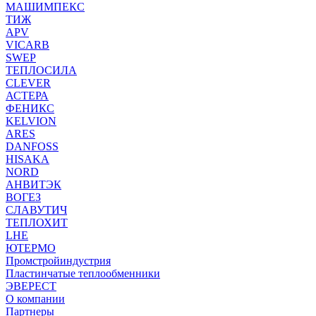
МАШИМПЕКС
ТИЖ
APV
VICARB
SWEP
ТЕПЛОСИЛА
CLEVER
АСТЕРА
ФЕНИКС
KELVION
ARES
DANFOSS
HISAKA
NORD
АНВИТЭК
ВОГЕЗ
СЛАВУТИЧ
ТЕПЛОХИТ
LHE
ЮТЕРМО
Промстройиндустрия
Пластинчатые теплообменники
ЭВЕРЕСТ
О компании
Партнеры