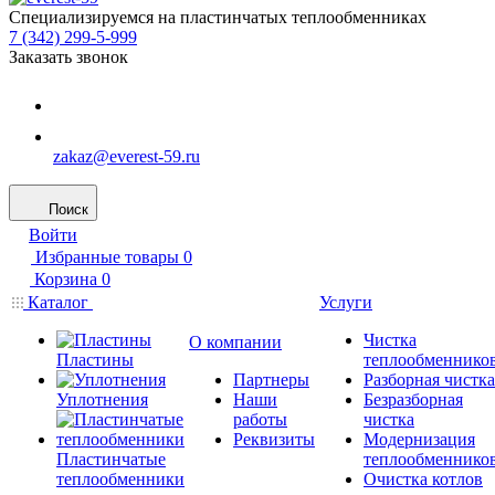
Специализируемся на пластинчатых теплообменниках
7 (342) 299-5-999
Заказать звонок
zakaz@everest-59.ru
Поиск
Войти
Избранные товары
0
Корзина
0
Каталог
Услуги
Чистка
О компании
Пластины
теплообменнико
Партнеры
Разборная чистка
Уплотнения
Наши
Безразборная
работы
чистка
Реквизиты
Модернизация
Пластинчатые
теплообменнико
теплообменники
Очистка котлов