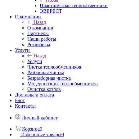
Пластинчатые теплообменники
ЭВЕРЕСТ
О компании
Назад
О компании
Партнеры
Наши работы
Реквизиты
Услуги
Назад
Услуги
Чистка теплообменников
Разборная чистка
Безразборная чистка
Модернизация теплообменников
Очистка котлов
Доставка и оплата
Блог
Контакты
Личный кабинет
Корзина
0
Избранные товары
0