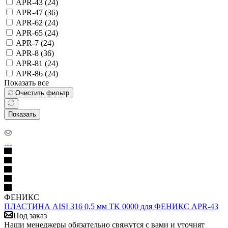
APR-43 (
24
)
APR-47 (
36
)
APR-62 (
24
)
APR-65 (
24
)
APR-7 (
24
)
APR-8 (
36
)
APR-81 (
24
)
APR-86 (
24
)
Показать все
Очистить фильтр
Показать
ФЕНИКС
ПЛАСТИНА AISI 316 0,5 мм TK 0000 для ФЕНИКС APR-43
Под заказ
Наши менеджеры обязательно свяжутся с вами и уточнят