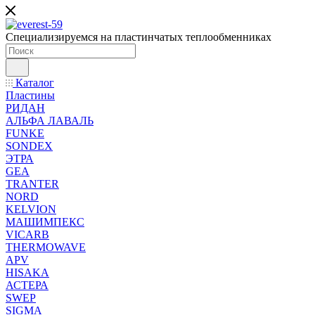
Специализируемся на пластинчатых теплообменниках
Каталог
Пластины
РИДАН
АЛЬФА ЛАВАЛЬ
FUNKE
SONDEX
ЭТРА
GEA
TRANTER
NORD
KELVION
МАШИМПЕКС
VICARB
THERMOWAVE
APV
HISAKA
АСТЕРА
SWEP
SIGMA