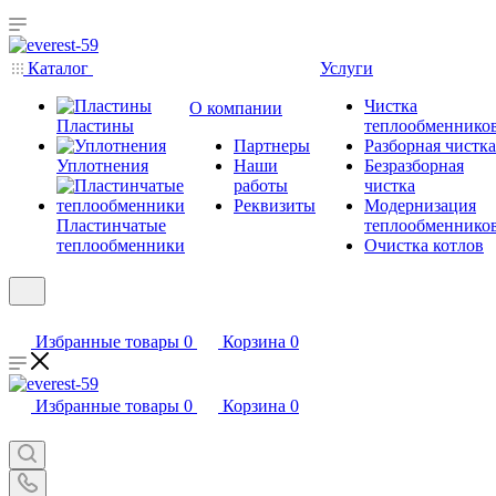
Каталог
Услуги
Чистка
О компании
Пластины
теплообменнико
Партнеры
Разборная чистка
Уплотнения
Наши
Безразборная
работы
чистка
Реквизиты
Модернизация
Пластинчатые
теплообменнико
теплообменники
Очистка котлов
Избранные товары
0
Корзина
0
Избранные товары
0
Корзина
0