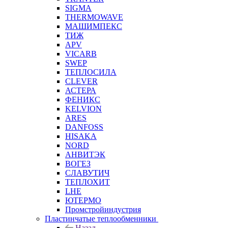
SIGMA
THERMOWAVE
МАШИМПЕКС
ТИЖ
APV
VICARB
SWEP
ТЕПЛОСИЛА
CLEVER
АСТЕРА
ФЕНИКС
KELVION
ARES
DANFOSS
HISAKA
NORD
АНВИТЭК
ВОГЕЗ
СЛАВУТИЧ
ТЕПЛОХИТ
LHE
ЮТЕРМО
Промстройиндустрия
Пластинчатые теплообменники
Назад