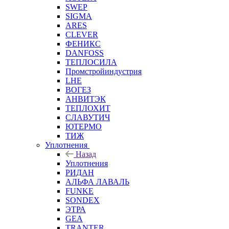
SWEP
SIGMA
ARES
CLEVER
ФЕНИКС
DANFOSS
ТЕПЛОСИЛА
Промстройиндустрия
LHE
ВОГЕЗ
АНВИТЭК
ТЕПЛОХИТ
СЛАВУТИЧ
ЮТЕРМО
ТИЖ
Уплотнения
Назад
Уплотнения
РИДАН
АЛЬФА ЛАВАЛЬ
FUNKE
SONDEX
ЭТРА
GEA
TRANTER