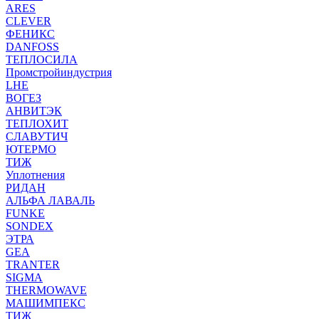
ARES
CLEVER
ФЕНИКС
DANFOSS
ТЕПЛОСИЛА
Промстройиндустрия
LHE
ВОГЕЗ
АНВИТЭК
ТЕПЛОХИТ
СЛАВУТИЧ
ЮТЕРМО
ТИЖ
Уплотнения
РИДАН
АЛЬФА ЛАВАЛЬ
FUNKE
SONDEX
ЭТРА
GEA
TRANTER
SIGMA
THERMOWAVE
МАШИМПЕКС
ТИЖ