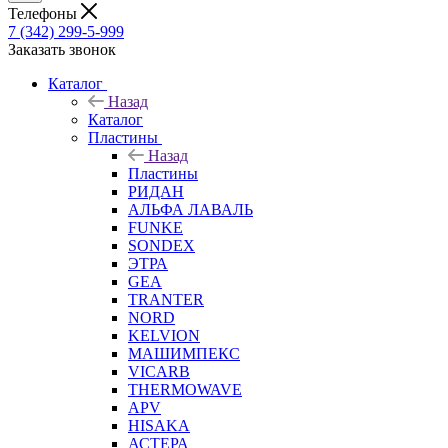
Телефоны
7 (342) 299-5-999
Заказать звонок
Каталог
Назад
Каталог
Пластины
Назад
Пластины
РИДАН
АЛЬФА ЛАВАЛЬ
FUNKE
SONDEX
ЭТРА
GEA
TRANTER
NORD
KELVION
МАШИМПЕКС
VICARB
THERMOWAVE
APV
HISAKA
АСТЕРА