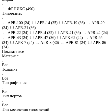
ФЕНИКС (
490
)
Типоразмер
APR-100 (
24
)
APR-14 (
35
)
APR-19 (
36
)
APR-20
(
24
)
APR-21 (
36
)
APR-22 (
24
)
APR-4 (
35
)
APR-41 (
36
)
APR-42 (
24
)
APR-43 (
24
)
APR-47 (
36
)
APR-62 (
24
)
APR-65
(
24
)
APR-7 (
24
)
APR-8 (
36
)
APR-81 (
24
)
APR-86
(
24
)
Показать все
Материал
Все
Толщина
Все
Тип рифления
Все
Тип портов
Все
Тип крепления уплотнений