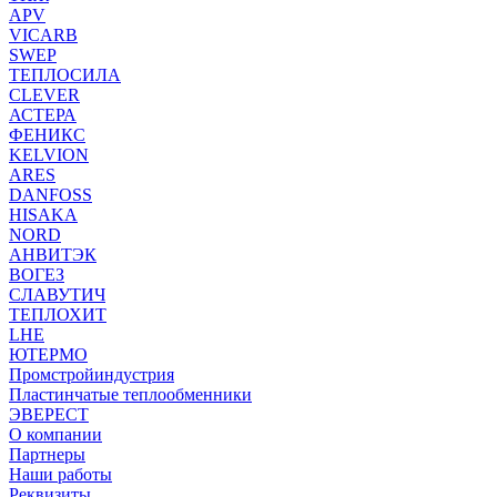
APV
VICARB
SWEP
ТЕПЛОСИЛА
CLEVER
АСТЕРА
ФЕНИКС
KELVION
ARES
DANFOSS
HISAKA
NORD
АНВИТЭК
ВОГЕЗ
СЛАВУТИЧ
ТЕПЛОХИТ
LHE
ЮТЕРМО
Промстройиндустрия
Пластинчатые теплообменники
ЭВЕРЕСТ
О компании
Партнеры
Наши работы
Реквизиты