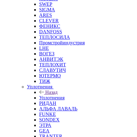
SWEP
SIGMA
ARES
CLEVER
ФЕНИКС
DANFOSS
ТЕПЛОСИЛА
Промстройиндустрия
LHE
ВОГЕЗ
АНВИТЭК
ТЕПЛОХИТ
СЛАВУТИЧ
ЮТЕРМО
ТИЖ
Уплотнения
Назад
Уплотнения
РИДАН
АЛЬФА ЛАВАЛЬ
FUNKE
SONDEX
ЭТРА
GEA
TRANTER