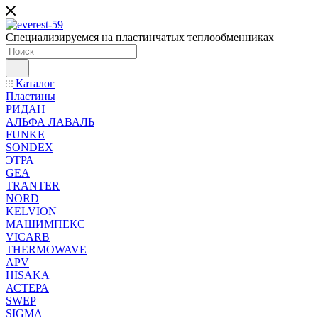
Специализируемся на пластинчатых теплообменниках
Каталог
Пластины
РИДАН
АЛЬФА ЛАВАЛЬ
FUNKE
SONDEX
ЭТРА
GEA
TRANTER
NORD
KELVION
МАШИМПЕКС
VICARB
THERMOWAVE
APV
HISAKA
АСТЕРА
SWEP
SIGMA