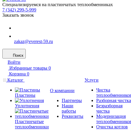
Специализируемся на пластинчатых теплообменниках
7 (342) 299-5-999
Заказать звонок
zakaz@everest-59.ru
Поиск
Войти
Избранные товары
0
Корзина
0
Каталог
Услуги
Чистка
О компании
Пластины
теплообменнико
Партнеры
Разборная чистка
Уплотнения
Наши
Безразборная
работы
чистка
Реквизиты
Модернизация
Пластинчатые
теплообменнико
теплообменники
Очистка котлов