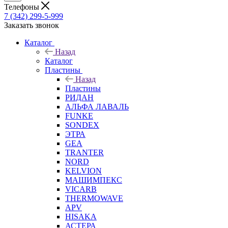
Телефоны
7 (342) 299-5-999
Заказать звонок
Каталог
Назад
Каталог
Пластины
Назад
Пластины
РИДАН
АЛЬФА ЛАВАЛЬ
FUNKE
SONDEX
ЭТРА
GEA
TRANTER
NORD
KELVION
МАШИМПЕКС
VICARB
THERMOWAVE
APV
HISAKA
АСТЕРА