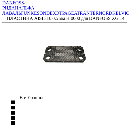
DANFOSS
РИДАН
АЛЬФА
ЛАВАЛЬ
FUNKE
SONDEX
ЭТРА
GEA
TRANTER
NORD
KELVI
—
ПЛАСТИНА AISI 316 0,5 мм H 0000 для DANFOSS XG 14
В избранное