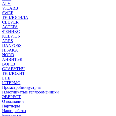
APV
VICARB
SWEP
ТЕПЛОСИЛА
CLEVER
АСТЕРА
ФЕНИКС
KELVION
ARES
DANFOSS
HISAKA
NORD
АНВИТЭК
ВОГЕЗ
СЛАВУТИЧ
ТЕПЛОХИТ
LHE
ЮТЕРМО
Промстройиндустрия
Пластинчатые теплообменники
ЭВЕРЕСТ
О компании
Партнеры
Наши работы
Реквизиты