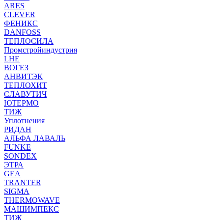
ARES
CLEVER
ФЕНИКС
DANFOSS
ТЕПЛОСИЛА
Промстройиндустрия
LHE
ВОГЕЗ
АНВИТЭК
ТЕПЛОХИТ
СЛАВУТИЧ
ЮТЕРМО
ТИЖ
Уплотнения
РИДАН
АЛЬФА ЛАВАЛЬ
FUNKE
SONDEX
ЭТРА
GEA
TRANTER
SIGMA
THERMOWAVE
МАШИМПЕКС
ТИЖ