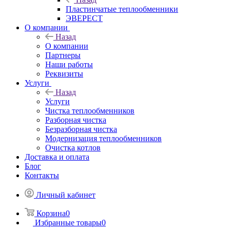
Пластинчатые теплообменники
ЭВЕРЕСТ
О компании
Назад
О компании
Партнеры
Наши работы
Реквизиты
Услуги
Назад
Услуги
Чистка теплообменников
Разборная чистка
Безразборная чистка
Модернизация теплообменников
Очистка котлов
Доставка и оплата
Блог
Контакты
Личный кабинет
Корзина
0
Избранные товары
0