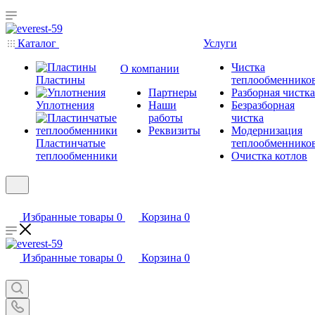
Каталог
Услуги
Чистка
О компании
Пластины
теплообменнико
Партнеры
Разборная чистка
Уплотнения
Наши
Безразборная
работы
чистка
Реквизиты
Модернизация
Пластинчатые
теплообменнико
теплообменники
Очистка котлов
Избранные товары
0
Корзина
0
Избранные товары
0
Корзина
0