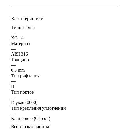
Характеристики
Типоразмер
—
XG 14
Материал
—
AISI 316
Толщина
—
0.5 mm
Тип рифления
—
H
Тип портов
—
Глухая (0000)
Тип крепления уплотнений
—
Клипсовое (Clip on)
Все характеристики