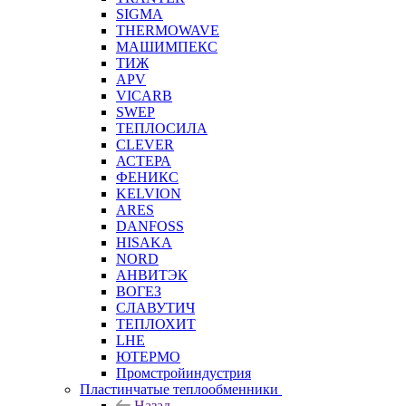
SIGMA
THERMOWAVE
МАШИМПЕКС
ТИЖ
APV
VICARB
SWEP
ТЕПЛОСИЛА
CLEVER
АСТЕРА
ФЕНИКС
KELVION
ARES
DANFOSS
HISAKA
NORD
АНВИТЭК
ВОГЕЗ
СЛАВУТИЧ
ТЕПЛОХИТ
LHE
ЮТЕРМО
Промстройиндустрия
Пластинчатые теплообменники
Назад