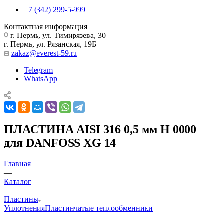
7 (342) 299-5-999
Контактная информация
г. Пермь, ул. Тимирязева, 30
г. Пермь, ул. Рязанская, 19Б
zakaz@everest-59.ru
Telegram
WhatsApp
ПЛАСТИНА AISI 316 0,5 мм H 0000
для DANFOSS XG 14
Главная
—
Каталог
—
Пластины
Уплотнения
Пластинчатые теплообменники
—