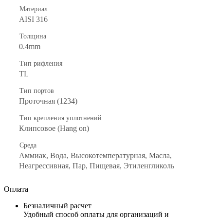
Материал
AISI 316
Толщина
0.4mm
Тип рифления
TL
Тип портов
Проточная (1234)
Тип крепления уплотнений
Клипсовое (Hang on)
Среда
Аммиак, Вода, Высокотемпературная, Масла,
Неагрессивная, Пар, Пищевая, Этиленгликоль
Оплата
Безналичный расчет
Удобный способ оплаты для организаций и