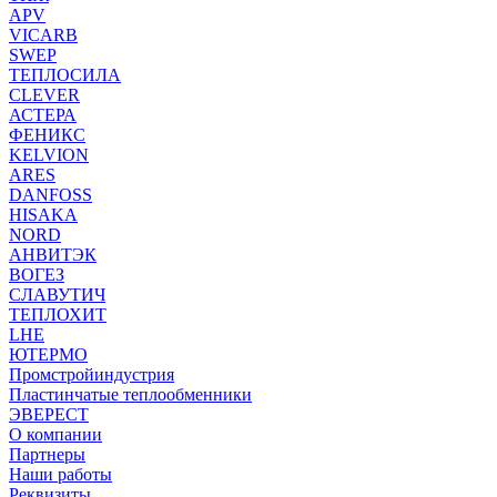
APV
VICARB
SWEP
ТЕПЛОСИЛА
CLEVER
АСТЕРА
ФЕНИКС
KELVION
ARES
DANFOSS
HISAKA
NORD
АНВИТЭК
ВОГЕЗ
СЛАВУТИЧ
ТЕПЛОХИТ
LHE
ЮТЕРМО
Промстройиндустрия
Пластинчатые теплообменники
ЭВЕРЕСТ
О компании
Партнеры
Наши работы
Реквизиты