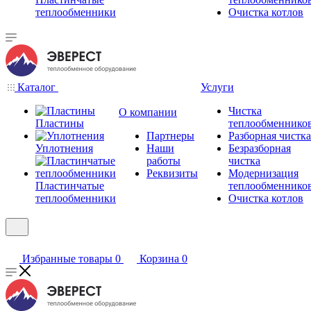
теплообменники
Очистка котлов
Каталог
Услуги
Чистка
О компании
Пластины
теплообменнико
Партнеры
Разборная чистка
Уплотнения
Наши
Безразборная
работы
чистка
Реквизиты
Модернизация
Пластинчатые
теплообменнико
теплообменники
Очистка котлов
Избранные товары
0
Корзина
0