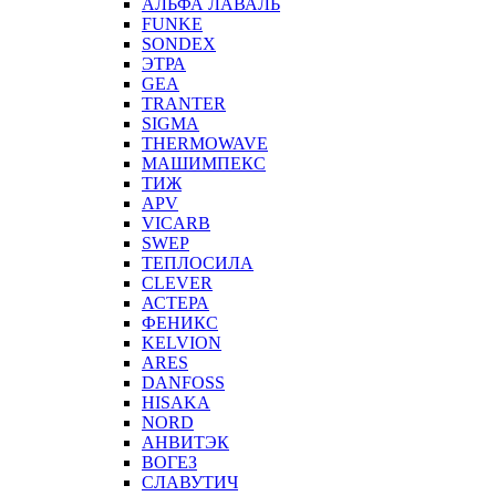
АЛЬФА ЛАВАЛЬ
FUNKE
SONDEX
ЭТРА
GEA
TRANTER
SIGMA
THERMOWAVE
МАШИМПЕКС
ТИЖ
APV
VICARB
SWEP
ТЕПЛОСИЛА
CLEVER
АСТЕРА
ФЕНИКС
KELVION
ARES
DANFOSS
HISAKA
NORD
АНВИТЭК
ВОГЕЗ
СЛАВУТИЧ