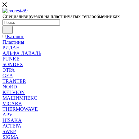
Специализируемся на пластинчатых теплообменниках
Каталог
Пластины
РИДАН
АЛЬФА ЛАВАЛЬ
FUNKE
SONDEX
ЭТРА
GEA
TRANTER
NORD
KELVION
МАШИМПЕКС
VICARB
THERMOWAVE
APV
HISAKA
АСТЕРА
SWEP
SIGMA