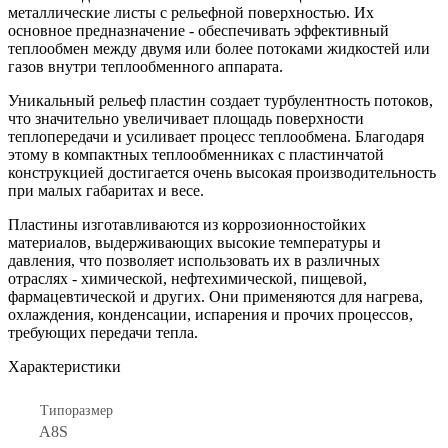
металлические листы с рельефной поверхностью. Их
основное предназначение - обеспечивать эффективный
теплообмен между двумя или более потоками жидкостей или
газов внутри теплообменного аппарата.
Уникальный рельеф пластин создает турбулентность потоков,
что значительно увеличивает площадь поверхности
теплопередачи и усиливает процесс теплообмена. Благодаря
этому в компактных теплообменниках с пластинчатой
конструкцией достигается очень высокая производительность
при малых габаритах и весе.
Пластины изготавливаются из коррозионностойких
материалов, выдерживающих высокие температуры и
давления, что позволяет использовать их в различных
отраслях - химической, нефтехимической, пищевой,
фармацевтической и других. Они применяются для нагрева,
охлаждения, конденсации, испарения и прочих процессов,
требующих передачи тепла.
Характеристики
Типоразмер
A8S