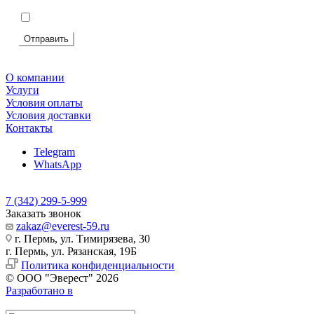
Подтвердите, что вы не робот
*
Я согласен на
обработку персональных данных
Отправить
О компании
Услуги
Условия оплаты
Условия доставки
Контакты
Telegram
WhatsApp
7 (342) 299-5-999
Заказать звонок
zakaz@everest-59.ru
г. Пермь, ул. Тимирязева, 30
г. Пермь, ул. Рязанская, 19Б
Политика конфиденциальности
© ООО "Эверест" 2026
Разработано в