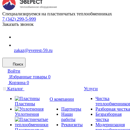
Специализируемся на пластинчатых теплообменниках
7 (342) 299-5-999
Заказать звонок
zakaz@everest-59.ru
Поиск
Войти
Избранные товары
0
Корзина
0
Каталог
Услуги
Чистка
О компании
Пластины
теплообменнико
Партнеры
Разборная чистка
Уплотнения
Наши
Безразборная
работы
чистка
Реквизиты
Модернизация
Пластинчатые
теплообменнико