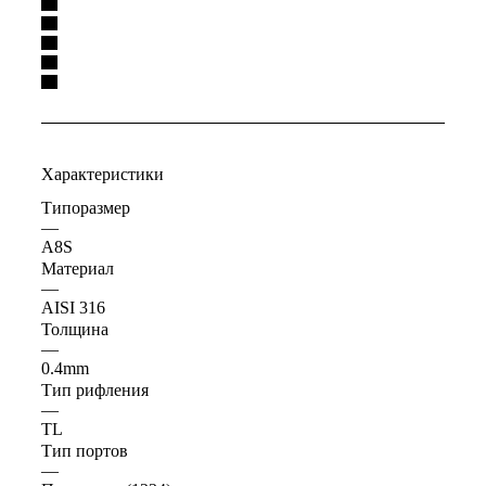
Характеристики
Типоразмер
—
A8S
Материал
—
AISI 316
Толщина
—
0.4mm
Тип рифления
—
TL
Тип портов
—