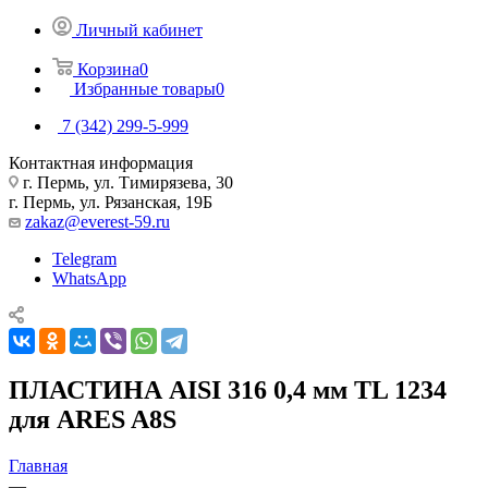
Личный кабинет
Корзина
0
Избранные товары
0
7 (342) 299-5-999
Контактная информация
г. Пермь, ул. Тимирязева, 30
г. Пермь, ул. Рязанская, 19Б
zakaz@everest-59.ru
Telegram
WhatsApp
ПЛАСТИНА AISI 316 0,4 мм TL 1234
для ARES A8S
Главная
—