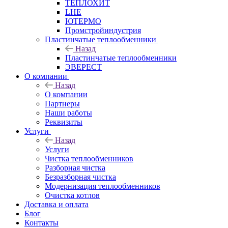
ТЕПЛОХИТ
LHE
ЮТЕРМО
Промстройиндустрия
Пластинчатые теплообменники
Назад
Пластинчатые теплообменники
ЭВЕРЕСТ
О компании
Назад
О компании
Партнеры
Наши работы
Реквизиты
Услуги
Назад
Услуги
Чистка теплообменников
Разборная чистка
Безразборная чистка
Модернизация теплообменников
Очистка котлов
Доставка и оплата
Блог
Контакты