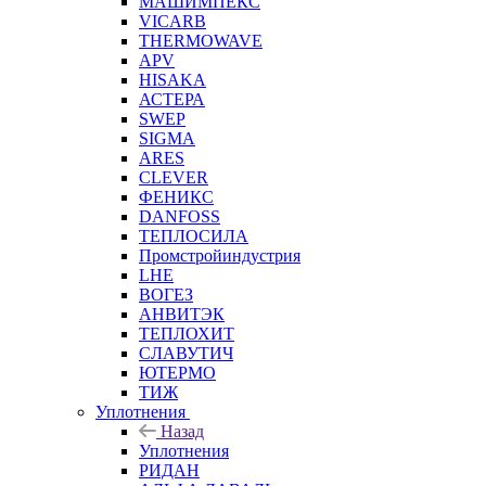
МАШИМПЕКС
VICARB
THERMOWAVE
APV
HISAKA
АСТЕРА
SWEP
SIGMA
ARES
CLEVER
ФЕНИКС
DANFOSS
ТЕПЛОСИЛА
Промстройиндустрия
LHE
ВОГЕЗ
АНВИТЭК
ТЕПЛОХИТ
СЛАВУТИЧ
ЮТЕРМО
ТИЖ
Уплотнения
Назад
Уплотнения
РИДАН