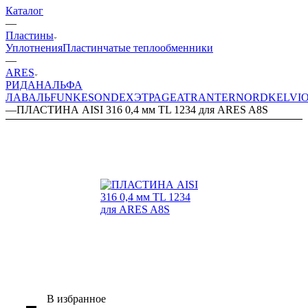
Каталог
—
Пластины
Уплотнения
Пластинчатые теплообменники
—
ARES
РИДАН
АЛЬФА
ЛАВАЛЬ
FUNKE
SONDEX
ЭТРА
GEA
TRANTER
NORD
KELVI
—
ПЛАСТИНА AISI 316 0,4 мм TL 1234 для ARES A8S
В избранное