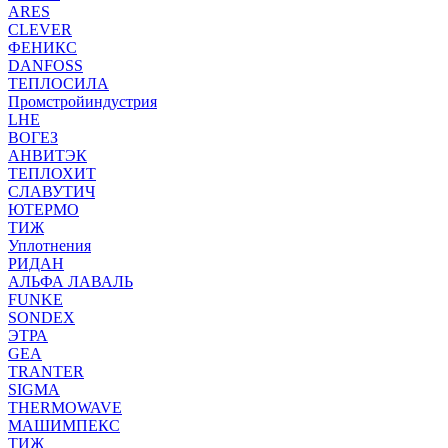
ARES
CLEVER
ФЕНИКС
DANFOSS
ТЕПЛОСИЛА
Промстройиндустрия
LHE
ВОГЕЗ
АНВИТЭК
ТЕПЛОХИТ
СЛАВУТИЧ
ЮТЕРМО
ТИЖ
Уплотнения
РИДАН
АЛЬФА ЛАВАЛЬ
FUNKE
SONDEX
ЭТРА
GEA
TRANTER
SIGMA
THERMOWAVE
МАШИМПЕКС
ТИЖ