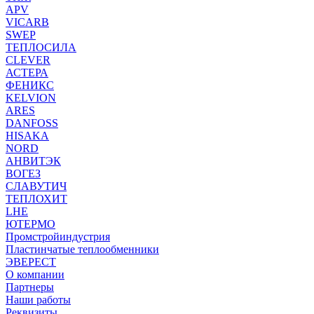
APV
VICARB
SWEP
ТЕПЛОСИЛА
CLEVER
АСТЕРА
ФЕНИКС
KELVION
ARES
DANFOSS
HISAKA
NORD
АНВИТЭК
ВОГЕЗ
СЛАВУТИЧ
ТЕПЛОХИТ
LHE
ЮТЕРМО
Промстройиндустрия
Пластинчатые теплообменники
ЭВЕРЕСТ
О компании
Партнеры
Наши работы
Реквизиты