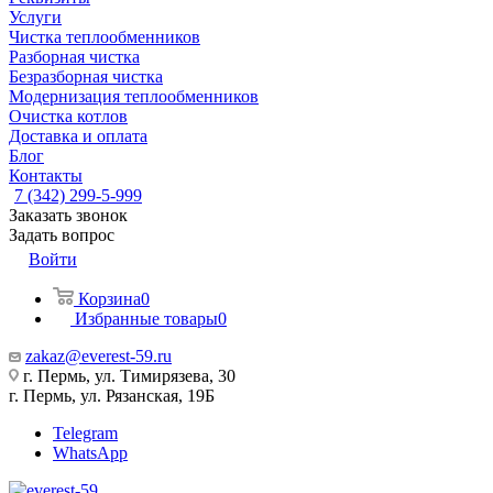
Услуги
Чистка теплообменников
Разборная чистка
Безразборная чистка
Модернизация теплообменников
Очистка котлов
Доставка и оплата
Блог
Контакты
7 (342) 299-5-999
Заказать звонок
Задать вопрос
Войти
Корзина
0
Избранные товары
0
zakaz@everest-59.ru
г. Пермь, ул. Тимирязева, 30
г. Пермь, ул. Рязанская, 19Б
Telegram
WhatsApp