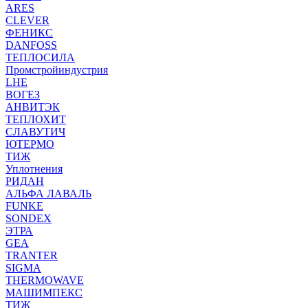
ARES
CLEVER
ФЕНИКС
DANFOSS
ТЕПЛОСИЛА
Промстройиндустрия
LHE
ВОГЕЗ
АНВИТЭК
ТЕПЛОХИТ
СЛАВУТИЧ
ЮТЕРМО
ТИЖ
Уплотнения
РИДАН
АЛЬФА ЛАВАЛЬ
FUNKE
SONDEX
ЭТРА
GEA
TRANTER
SIGMA
THERMOWAVE
МАШИМПЕКС
ТИЖ