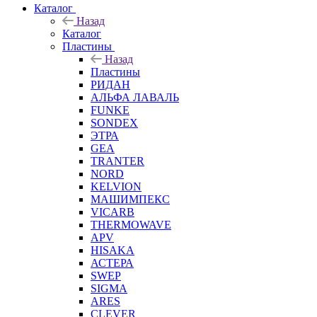
Каталог
Назад
Каталог
Пластины
Назад
Пластины
РИДАН
АЛЬФА ЛАВАЛЬ
FUNKE
SONDEX
ЭТРА
GEA
TRANTER
NORD
KELVION
МАШИМПЕКС
VICARB
THERMOWAVE
APV
HISAKA
АСТЕРА
SWEP
SIGMA
ARES
CLEVER