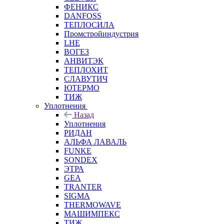
ФЕНИКС
DANFOSS
ТЕПЛОСИЛА
Промстройиндустрия
LHE
ВОГЕЗ
АНВИТЭК
ТЕПЛОХИТ
СЛАВУТИЧ
ЮТЕРМО
ТИЖ
Уплотнения
Назад
Уплотнения
РИДАН
АЛЬФА ЛАВАЛЬ
FUNKE
SONDEX
ЭТРА
GEA
TRANTER
SIGMA
THERMOWAVE
МАШИМПЕКС
ТИЖ