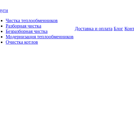
луги
Чистка теплообменников
Разборная чистка
Доставка и оплата
Блог
Кон
Безразборная чистка
Модернизация теплообменников
Очистка котлов