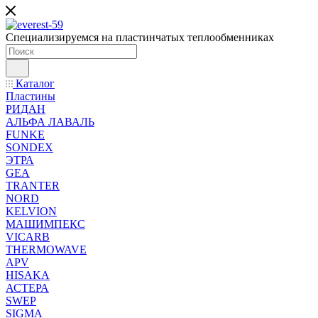
Специализируемся на пластинчатых теплообменниках
Каталог
Пластины
РИДАН
АЛЬФА ЛАВАЛЬ
FUNKE
SONDEX
ЭТРА
GEA
TRANTER
NORD
KELVION
МАШИМПЕКС
VICARB
THERMOWAVE
APV
HISAKA
АСТЕРА
SWEP
SIGMA