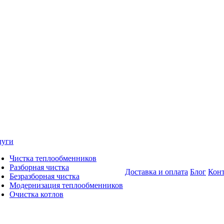
луги
Чистка теплообменников
Разборная чистка
Доставка и оплата
Блог
Кон
Безразборная чистка
Модернизация теплообменников
Очистка котлов