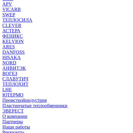
APV
VICARB
SWEP
ТЕПЛОСИЛА
CLEVER
АСТЕРА
ФЕНИКС
KELVION
ARES
DANFOSS
HISAKA
NORD
АНВИТЭК
ВОГЕЗ
СЛАВУТИЧ
ТЕПЛОХИТ
LHE
ЮТЕРМО
Промстройиндустрия
Пластинчатые теплообменники
ЭВЕРЕСТ
О компании
Партнеры
Наши работы
Реквизиты