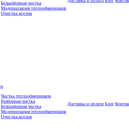
Доставка и оплата
Блог
Конта
Безразборная чистка
Модернизация теплообменников
Очистка котлов
ги
Чистка теплообменников
Разборная чистка
Доставка и оплата
Блог
Конта
Безразборная чистка
Модернизация теплообменников
Очистка котлов