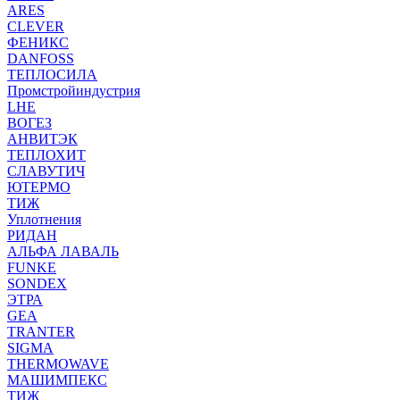
ARES
CLEVER
ФЕНИКС
DANFOSS
ТЕПЛОСИЛА
Промстройиндустрия
LHE
ВОГЕЗ
АНВИТЭК
ТЕПЛОХИТ
СЛАВУТИЧ
ЮТЕРМО
ТИЖ
Уплотнения
РИДАН
АЛЬФА ЛАВАЛЬ
FUNKE
SONDEX
ЭТРА
GEA
TRANTER
SIGMA
THERMOWAVE
МАШИМПЕКС
ТИЖ