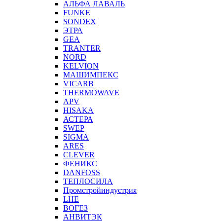
АЛЬФА ЛАВАЛЬ
FUNKE
SONDEX
ЭТРА
GEA
TRANTER
NORD
KELVION
МАШИМПЕКС
VICARB
THERMOWAVE
APV
HISAKA
АСТЕРА
SWEP
SIGMA
ARES
CLEVER
ФЕНИКС
DANFOSS
ТЕПЛОСИЛА
Промстройиндустрия
LHE
ВОГЕЗ
АНВИТЭК