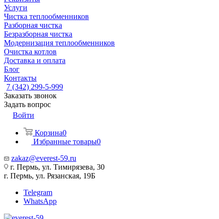
Услуги
Чистка теплообменников
Разборная чистка
Безразборная чистка
Модернизация теплообменников
Очистка котлов
Доставка и оплата
Блог
Контакты
7 (342) 299-5-999
Заказать звонок
Задать вопрос
Войти
Корзина
0
Избранные товары
0
zakaz@everest-59.ru
г. Пермь, ул. Тимирязева, 30
г. Пермь, ул. Рязанская, 19Б
Telegram
WhatsApp