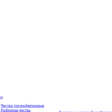
ги
Чистка теплообменников
Разборная чистка