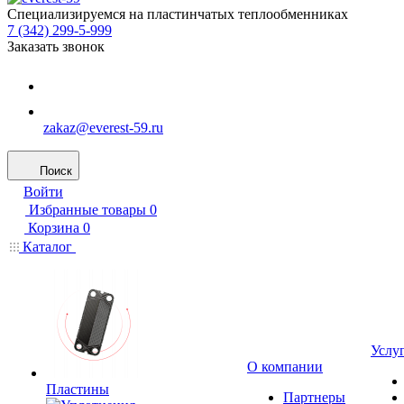
Специализируемся на пластинчатых теплообменниках
7 (342) 299-5-999
Заказать звонок
zakaz@everest-59.ru
Поиск
Войти
Избранные товары
0
Корзина
0
Каталог
Услу
О компании
Пластины
Партнеры