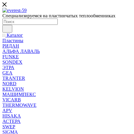
Специализируемся на пластинчатых теплообменниках
Каталог
Пластины
РИДАН
АЛЬФА ЛАВАЛЬ
FUNKE
SONDEX
ЭТРА
GEA
TRANTER
NORD
KELVION
МАШИМПЕКС
VICARB
THERMOWAVE
APV
HISAKA
АСТЕРА
SWEP
SIGMA